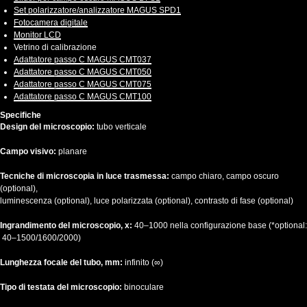
Set polarizzatore/analizzatore MAGUS SPD1
Fotocamera digitale
Monitor LCD
Vetrino di calibrazione
Adattatore passo C MAGUS CMT037
Adattatore passo C MAGUS CMT050
Adattatore passo C MAGUS CMT075
Adattatore passo C MAGUS CMT100
Specifiche
Design del microscopio:
tubo verticale
Campo visivo:
planare
Tecniche di microscopia in luce trasmessa:
campo chiaro, campo oscuro
(optional),
luminescenza (optional), luce polarizzata (optional), contrasto di fase (optional)
Ingrandimento del microscopio, x:
40–1000 nella configurazione base (*optional:
40–1500/1600/2000)
Lunghezza focale del tubo, mm:
infinito (∞)
Tipo di testata del microscopio:
binoculare