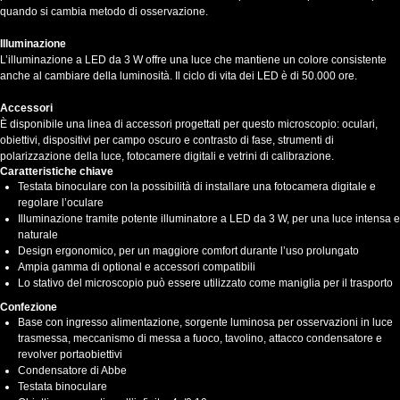
quando si cambia metodo di osservazione.
Illuminazione
L’illuminazione a LED da 3 W offre una luce che mantiene un colore consistente
anche al cambiare della luminosità. Il ciclo di vita dei LED è di 50.000 ore.
Accessori
È disponibile una linea di accessori progettati per questo microscopio: oculari,
obiettivi, dispositivi per campo oscuro e contrasto di fase, strumenti di
polarizzazione della luce, fotocamere digitali e vetrini di calibrazione.
Caratteristiche chiave
Testata binoculare con la possibilità di installare una fotocamera digitale e
regolare l’oculare
Illuminazione tramite potente illuminatore a LED da 3 W, per una luce intensa e
naturale
Design ergonomico, per un maggiore comfort durante l’uso prolungato
Ampia gamma di optional e accessori compatibili
Lo stativo del microscopio può essere utilizzato come maniglia per il trasporto
Confezione
Base con ingresso alimentazione, sorgente luminosa per osservazioni in luce
trasmessa, meccanismo di messa a fuoco, tavolino, attacco condensatore e
revolver portaobiettivi
Condensatore di Abbe
Testata binoculare