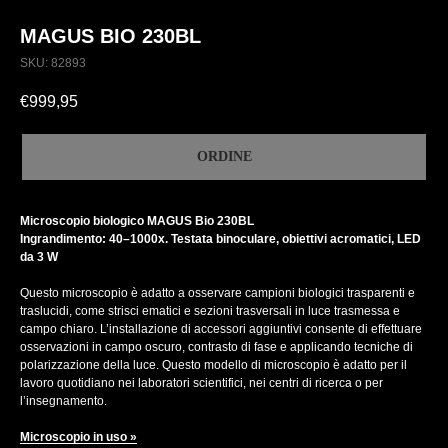
MAGUS BIO 230BL
SKU:
82893
€
999,95
ORDINE
Microscopio biologico MAGUS Bio 230BL
Ingrandimento: 40–1000x. Testata binoculare, obiettivi acromatici, LED
da 3 W
Questo microscopio è adatto a osservare campioni biologici trasparenti e
traslucidi, come strisci ematici e sezioni trasversali in luce trasmessa e
campo chiaro. L’installazione di accessori aggiuntivi consente di effettuare
osservazioni in campo oscuro, contrasto di fase e applicando tecniche di
polarizzazione della luce. Questo modello di microscopio è adatto per il
lavoro quotidiano nei laboratori scientifici, nei centri di ricerca o per
l’insegnamento.
Microscopio in uso »