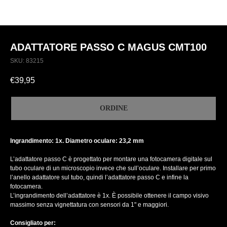
ADATTATORE PASSO C MAGUS CMT100
SKU:
83215
€
39,95
ORDINE
Ingrandimento: 1x. Diametro oculare: 23,2 mm
L’adattatore passo C è progettato per montare una fotocamera digitale sul
tubo oculare di un microscopio invece che sull’oculare. Installare per primo
l’anello adattatore sul tubo, quindi l’adattatore passo C e infine la
fotocamera.
L’ingrandimento dell’adattatore è 1x. È possibile ottenere il campo visivo
massimo senza vignettatura con sensori da 1" e maggiori.
Consigliato per: