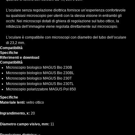
L’oculare senza regolazione diottrica fornisce un’esperienza confortevole
su qualsiasi microscopio per utenti con la stessa visione in entrambi gli
occhi. Nei microscopi dotati di ghiera di regolazione sul tubo ottico, la
nitidezza dell’immagine viene regolata direttamente sul microscopio.
L’oculare è compatibile con microscopi con diametro del tubo dell’oculare
di 23,2 mm.
Compatibilità
Specifiche
Riferimenti e download
Compatibilità
Microscopio biologico MAGUS Bio 230B
Microscopio biologico MAGUS Bio 230BL
Microscopio biologico MAGUS Bio 230T
Microscopio biologico MAGUS Bio 230TL
Microscopio polarizzatore MAGUS Pol 850
Specifiche
Materiale lenti:
vetro ottico
Ingrandimento, x:
20
Diametro campo visivo, mm:
11