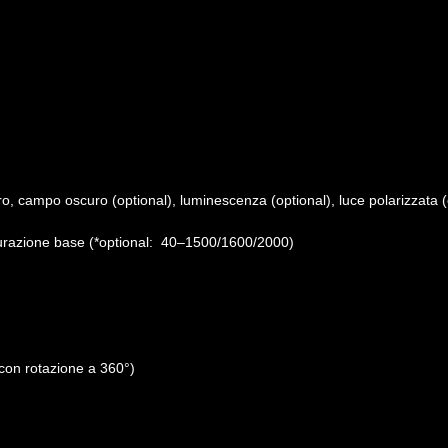
, campo oscuro (optional), luminescenza (optional), luce polarizzata (o
urazione base (*optional: 40–1500/1600/2000)
 con rotazione a 360°)