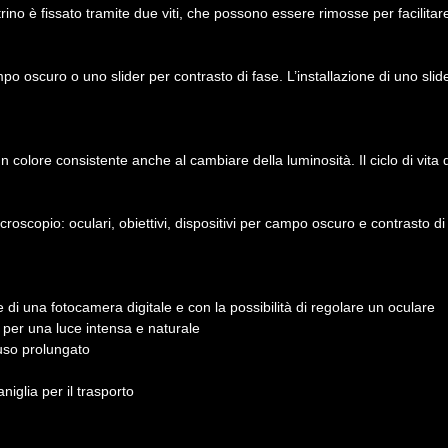
ino è fissato tramite due viti, che possono essere rimosse per facilitare
mpo oscuro o uno slider per contrasto di fase. L’installazione di uno sli
colore consistente anche al cambiare della luminosità. Il ciclo di vita 
croscopio: oculari, obiettivi, dispositivi per campo oscuro e contrasto di
ne di una fotocamera digitale e con la possibilità di regolare un oculare
 per una luce intensa e naturale
uso prolungato
iglia per il trasporto