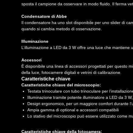
sposta il campione da osservare in modo fluido. Il ferma vetr
Condensatore di Abbe
Il condensatore ha uno slot disponibile per uno slider di ca
quando si cambia metodo di osservazione.
Illuminazione
L’illuminazione a LED da 3 W offre una luce che mantiene un 
Accessori
È disponibile una linea di accessori progettati per questo mi
della luce, fotocamere digitali e vetrini di calibrazione.
Caratteristiche chiave
Caratteristiche chiave del microscopio:
Testata trinoculare con tubo trinoculare per l’installazio
Illuminazione tramite potente illuminatore a LED da 3 W,
Design ergonomico, per un maggiore comfort durante l’
Ampia gamma di optional e accessori compatibili
Lo stativo del microscopio può essere utilizzato come man
Caratteristiche chiave della fotocamera: