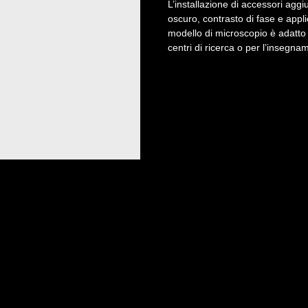
L’installazione di accessori aggi
oscuro, contrasto di fase e appl
modello di microscopio è adatto pe
centri di ricerca o per l’insegna