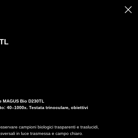
TL
ale MAGUS Bio D230TL
: 40–1000x. Testata trinoculare, obiettivi
servare campioni biologici trasparenti e traslucidi,
rasversali in luce trasmessa e campo chiaro.