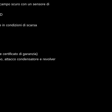
n campo scuro con un sensore di
HD
 in condizioni di scarsa
certificato di garanzia)
o, attacco condensatore e revolver