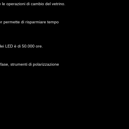
 le operazioni di cambio del vetrino.
der permette di risparmiare tempo
dei LED è di 50.000 ore.
 fase, strumenti di polarizzazione