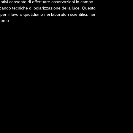
untivi consente di effettuare osservazioni in campo
icando tecniche di polarizzazione della luce. Questo
r il lavoro quotidiano nei laboratori scientifici, nei
mento.