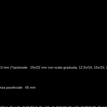
10 mm (*opzionale: 10x/22 mm con scala graduata, 12,5x/14; 15x/15; 
istanza parafocale: 45 mm