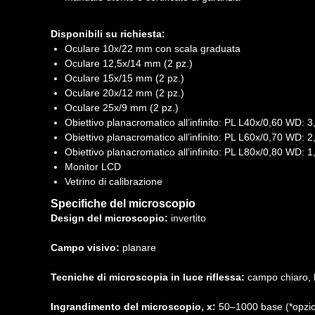
Disponibili su richiesta:
Oculare 10x/22 mm con scala graduata
Oculare 12,5x/14 mm (2 pz.)
Oculare 15x/15 mm (2 pz.)
Oculare 20x/12 mm (2 pz.)
Oculare 25x/9 mm (2 pz.)
Obiettivo planacromatico all’infinito: PL L40х/0,60 WD:
Obiettivo planacromatico all’infinito: PL L60x/0,70 WD:
Obiettivo planacromatico all’infinito: PL L80x/0,80 WD:
Monitor LCD
Vetrino di calibrazione
Specifiche del microscopio
Design del microscopio:
invertito
Campo visivo:
planare
Tecniche di microscopia in luce riflessa:
campo chiaro, 
Ingrandimento del microscopio, x:
50–1000 base (*opzi