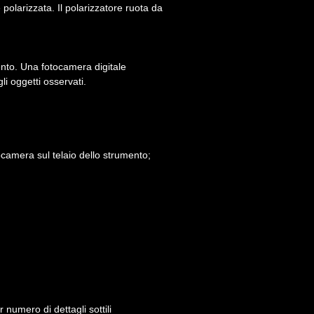
 polarizzata. Il polarizzatore ruota da
mento. Una fotocamera digitale
i oggetti osservati.
tocamera sul telaio dello strumento;
numero di dettagli sottili