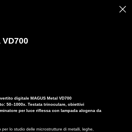
 VD700
nvertito digitale MAGUS Metal VD700
: 50–1000х. Testata trinoculare, obiettivi
lluminatore per luce riflessa con lampada alogena da
er lo studio delle microstrutture di metalli, leghe,