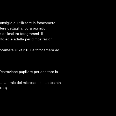
siglia di utilizzare la fotocamera
ere dettagli ancora più nitidi.
delicati tra fotogrammi. Il
nto ed è adatta per dimostrazioni
 fotocamere USB 2.0. La fotocamera ad
’estrazione pupillare per adattare lo
ta laterale del microscopio. La testata
100).