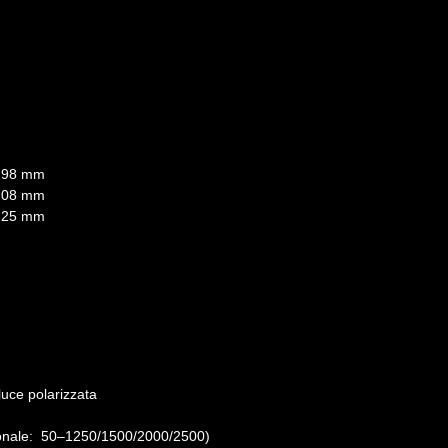
 3,98 mm
 2,08 mm
 1,25 mm
luce polarizzata
onale: 50–1250/1500/2000/2500)