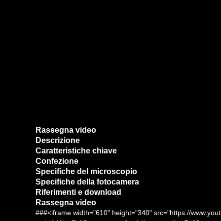
Rassegna video
Descrizione
Caratteristiche chiave
Confezione
Specifiche del microscopio
Specifiche della fotocamera
Riferimenti e download
Rassegna video
###<iframe width="610" height="340" src="https://www.yo