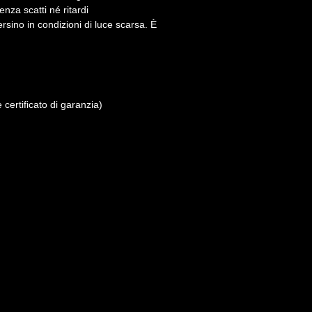
nza scatti né ritardi
sino in condizioni di luce scarsa. È
ertificato di garanzia)