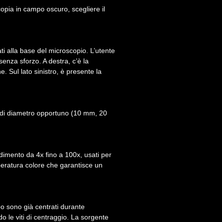
copia in campo oscuro, scegliere il
i alla base del microscopio. L’utente
enza sforzo. A destra, c’è la
 Sul lato sinistro, è presente la
ri di diametro opportuno (10 mm, 20
dimento da 4x fino a 100x, usati per
peratura colore che garantisce un
mpo sono già centrati durante
 le viti di centraggio. La sorgente