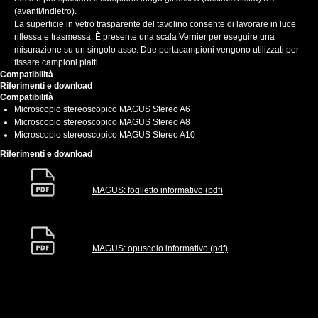
(avanti/indietro).
La superficie in vetro trasparente del tavolino consente di lavorare in luce
riflessa e trasmessa. È presente una scala Vernier per eseguire una
misurazione su un singolo asse. Due portacampioni vengono utilizzati per
fissare campioni piatti.
Compatibilità
Riferimenti e download
Compatibilità
Microscopio stereoscopico MAGUS Stereo A6
Microscopio stereoscopico MAGUS Stereo A8
Microscopio stereoscopico MAGUS Stereo A10
Riferimenti e download
MAGUS: foglietto informativo (pdf)
MAGUS: opuscolo informativo (pdf)
//стили галереи