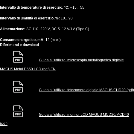
Intervallo di temperature di esercizio, °C:
–15... 55
Intervallo di umidità di esercizio, %:
10…90
Alimentazione:
AC 110–220 V, DC 5–12 V/1 A (Tipo C)
Consumo energetico, mA:
12 (max.)
Riferimenti e download
Guida all'utilizzo: microscopio metallografico digitale
MAGUS Metal D650 LCD (pdf) EN
Guida all'utilizzo: fotocamera digitale MAGUS CHD20 (pdf)
Guida all'utilizzo: monitor LCD MAGUS MCD20/MCD40
(pdf)