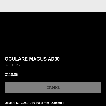
OCULARE MAGUS AD30
SKU:
85132
€
119,95
ORDINE
Oculare MAGUS AD30 30х/8 mm (D 30 mm)