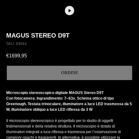
MAGUS STEREO D9T
SKU:
83044
€
1699,95
ORDINE
Microscopio stereoscopico digitale MAGUS Stereo D9T
Con fotocamera. Ingrandimento: 7–63x. Schema ottico di tipo
Greenough. Testata trinoculare, illuminatore a luce LED trasmessa da 5
W, illuminatore obliquo a luce LED riflessa da 3 W
Il microscopio stereoscopico è progettato per lo studio di oggetti
tridimensionali e della relativa struttura. Il microscopio è dotato di
illuminatori integrati a luce riflessa e trasmessa per l’osservazione di
campioni opachi e trasparenti. In alternativa, è possibile utilizzare la