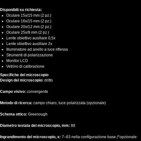
Disponibili su richiesta:
Oculare 15x/15 mm (2 pz.)
Oculare 16x/15 mm (2 pz.)
Oculare 20x/12 mm (2 pz.)
Oculare 25x/9 mm (2 pz.)
Lente obiettivo ausiliare 0,5x
Lente obiettivo ausiliare 2x
Illuminatore ad anello a luce riflessa
Strumenti di polarizzazione
Monitor LCD
Vetrino di calibrazione
Specifiche del microscopio
Design del microscopio:
dritto
Campo visivo:
convergente
Metodo di ricerca:
campo chiaro, luce polarizzata (opzionale)
Schema ottico:
Greenough
Diametro testata del microscopio, mm:
88
Ingrandimento del microscopio, x:
7–63 nella configurazione base (*opzionale: