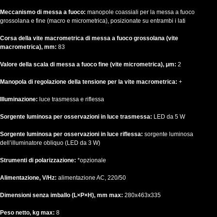
Meccanismo di messa a fuoco:
manopole coassiali per la messa a fuoco
grossolana e fine (macro e micrometrica), posizionate su entrambi i lati
Corsa della vite macrometrica di messa a fuoco grossolana (vite
macrometrica), mm:
83
Valore della scala di messa a fuoco fine (vite micrometrica), μm:
2
Manopola di regolazione della tensione per la vite macrometrica:
+
Illuminazione:
luce trasmessa e riflessa
Sorgente luminosa per osservazioni in luce trasmessa:
LED da 5 W
Sorgente luminosa per osservazioni in luce riflessa:
sorgente luminosa
dell’illuminatore obliquo (LED da 3 W)
Strumenti di polarizzazione:
*opzionale
Alimentazione, V/Hz:
alimentazione AC, 220/50
Dimensioni senza imballo (L×P×H), mm max:
280x463x335
Peso netto, kg max:
8