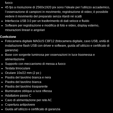
fuoco
45 fps a risoluzione di 2560x1920 pix sono l’ideale per l’utilizzo accademico,
l’osservazione di campioni in movimento, registrazione di video; è possibile
vedere il movimento del preparato senza ritardi né scatti
Interfaccia USB 3.0 per un trasferimento di dati veloce e fluido
Software per registrazione e modifica di foto e video, display esterno,
misurazioni lineari e angolari
Confezione
Fotocamera digitale MAGUS CBF12 (fotocamera digitale, cavo USB, unità di
installazione flash USB con driver e software, guida all’utilizzo e certificato di
garanzia)
Base con sorgente luminosa per osservazioni in luce trasmessa e
alimentazione
Supporto con meccanismo di messa a fuoco
Testata trinoculare
Oculare 10x/22 mm (2 pz.)
Piastra del tavolino bianca e nera
Piastra del tavolino bianca
Piastra del tavolino trasparente
Illuminatore obliquo a luce riflessa
Adattatore passo C
Cavo di alimentazione per rete AC
Copertura antipolvere
Guida all’utilizzo e certificato di garanzia