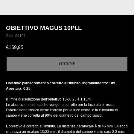
OBIETTIVO MAGUS 10PLL
SKU:
84101
€
159,95
ORDINE
Obiettivo planacromatico corretto all’infinito. Ingrandimento: 10x.
Apertura: 0,25
Il limite di risoluzione dell’obiettivo 10х/0,25 è 1,1µm.
Le aberrazioni cromatiche vengono corrette per la luce blu e rossa,
l’aberrazione sferica viene corretta per la luce verde, e la curvatura di
campo viene corretta al 90% del diametro del campo visivo.
L’obiettivo è corretto all’infinito. La distanza parafocale è di 45 mm. Quando
si utilizza un oculare 10/22 mm, il diametro del campo visivo sarà 2,2 mm.