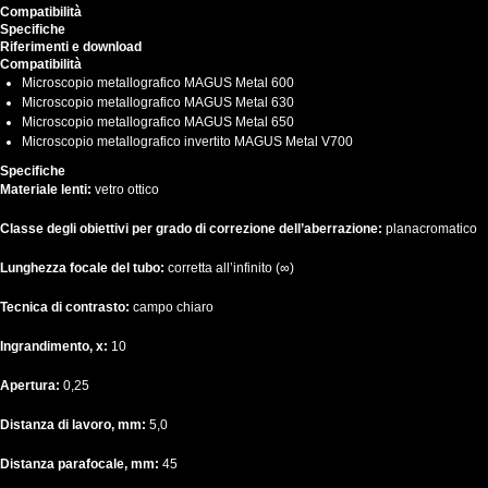
Compatibilità
Specifiche
Riferimenti e download
Compatibilità
Microscopio metallografico
MAGUS Metal 600
Microscopio metallografico MAGUS Metal 630
Microscopio metallografico MAGUS Metal 650
Microscopio metallografico invertito
MAGUS Metal V700
Specifiche
Materiale lenti:
vetro ottico
Classe degli obiettivi per grado di correzione dell’aberrazione:
planacromatico
Lunghezza focale del tubo:
corretta all’infinito (∞)
Tecnica di contrasto:
campo chiaro
Ingrandimento, x:
10
Apertura:
0,25
Distanza di lavoro, mm:
5,0
Distanza parafocale, mm:
45