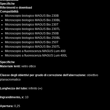
Specifiche
Riferimenti e download
Compatibilità
Microscopio biologico MAGUS Bio 230B
Microscopio biologico MAGUS Bio 230BL
Microscopio biologico MAGUS Bio 230T
Microscopio biologico MAGUS Bio 230TL
Microscopio biologico MAGUS Bio 250B
Microscopio biologico MAGUS Bio 250BL
Microscopio biologico MAGUS Bio 250T
Microscopio biologico MAGUS Bio 250TL
Microscopio a fluorescenza MAGUS Lum 400
Microscopio a fluorescenza MAGUS Lum 400L
Specifiche
Materiale lenti:
vetro ottico
Classe degli obiettivi per grado di correzione dell’aberrazione:
obiettivo
planacromatico
Lunghezza del tubo:
infinito (∞)
Ingrandimento, x:
10
Apertura:
0,25