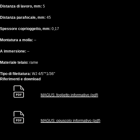
Distanza di lavoro, mm:
5
Distanza parafocale, mm:
45
Spessore coprioggetto, mm:
0,17
Montatura a molla:
–
A immersione:
–
Materiale telaio:
rame
Tipo di filettatura:
WJ 4/5"*1/36"
Riferimenti e download
MAGUS: foglietto informativo (pdf)
MAGUS: opuscolo informativo (pdf)