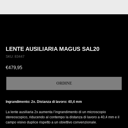
LENTE AUSILIARIA MAGUS SAL20
SKU:
83447
€
479,95
ORDINE
Ingrandimento: 2x. Distanza di lavoro: 40,4 mm
La lente ausiliaria 2x aumenta l’ingrandimento di un microscopio
stereoscopico, riducendo al contempo la distanza di lavoro a 40,4 mm e il
campo visivo duplice rispetto a un obiettivo convenzionale.