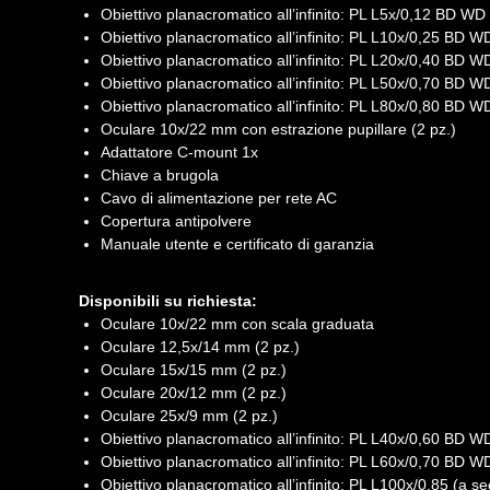
Obiettivo planacromatico all’infinito: PL L5x/0,12 BD W
Obiettivo planacromatico all’infinito: PL L10x/0,25 BD 
Obiettivo planacromatico all’infinito: PL L20x/0,40 BD 
Obiettivo planacromatico all’infinito: PL L50х/0,70 BD 
Obiettivo planacromatico all’infinito: PL L80x/0,80 BD 
Oculare 10x/22 mm con estrazione pupillare (2 pz.)
Adattatore C-mount 1x
Chiave a brugola
Cavo di alimentazione per rete AC
Copertura antipolvere
Manuale utente e certificato di garanzia
Disponibili su richiesta:
Oculare 10x/22 mm con scala graduata
Oculare 12,5x/14 mm (2 pz.)
Oculare 15x/15 mm (2 pz.)
Oculare 20x/12 mm (2 pz.)
Oculare 25x/9 mm (2 pz.)
Obiettivo planacromatico all’infinito: PL L40x/0,60 BD 
Obiettivo planacromatico all’infinito: PL L60x/0,70 BD 
Obiettivo planacromatico all’infinito: PL L100х/0,85 (a