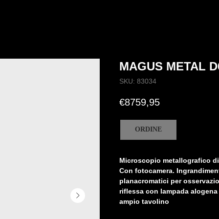
MAGUS METAL D
SKU:
83034
€
8759,95
ORDINE
Microscopio metallografico 
Con fotocamera. Ingrandimento
planacromatici per osservazio
riflessa con lampada alogena 
ampio tavolino