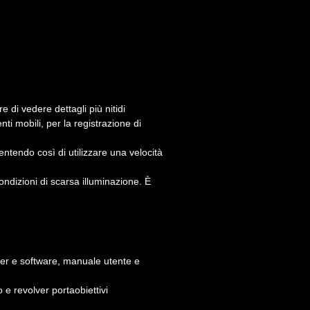
 di vedere dettagli più nitidi
i mobili, per la registrazione di
ntendo così di utilizzare una velocità
ndizioni di scarsa illuminazione. È
ver e software, manuale utente e
e revolver portaobiettivi