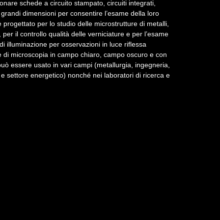
onare schede a circuito stampato, circuiti integrati,
 grandi dimensioni per consentire l’esame della loro
progettato per lo studio delle microstrutture di metalli,
 per il controllo qualità delle verniciature e per l’esame
a di illuminazione per osservazioni in luce riflessa
he di microscopia in campo chiaro, campo oscuro e con
può essere usato in vari campi (metallurgia, ingegneria,
e settore energetico) nonché nei laboratori di ricerca e