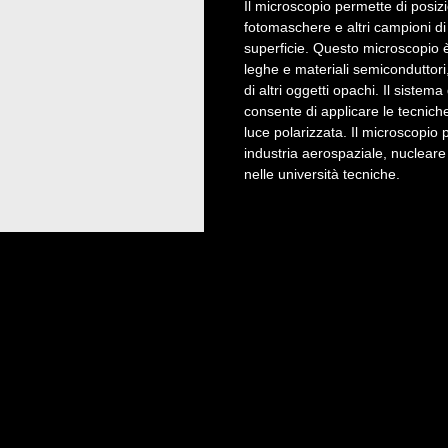
Il microscopio permette di posizi
fotomaschere e altri campioni di
superficie. Questo microscopio è 
leghe e materiali semiconduttori,
di altri oggetti opachi. Il sistem
consente di applicare le tecnic
luce polarizzata. Il microscopio 
industria aerospaziale, nucleare 
nelle università tecniche.