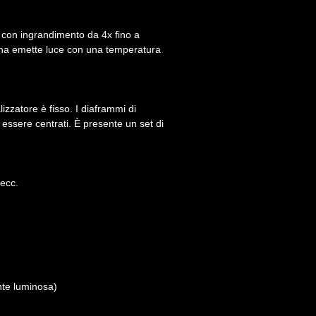
i con ingrandimento da 4x fino a
gena emette luce con una temperatura
lizzatore è fisso. I diaframmi di
 essere centrati. È presente un set di
 ecc.
ente luminosa)