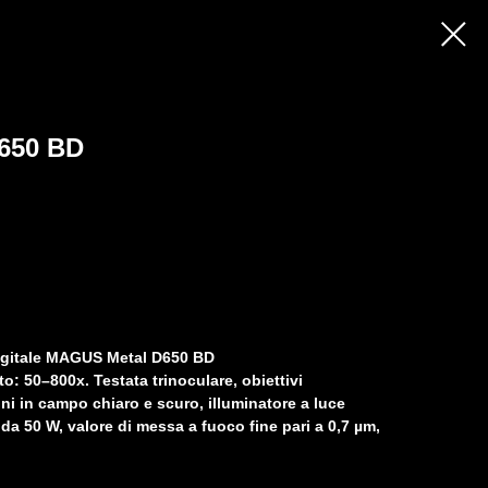
650 BD
digitale MAGUS Metal D650 BD
: 50–800х. Testata trinoculare, obiettivi
ni in campo chiaro e scuro, illuminatore a luce
da 50 W, valore di messa a fuoco fine pari a 0,7 µm,