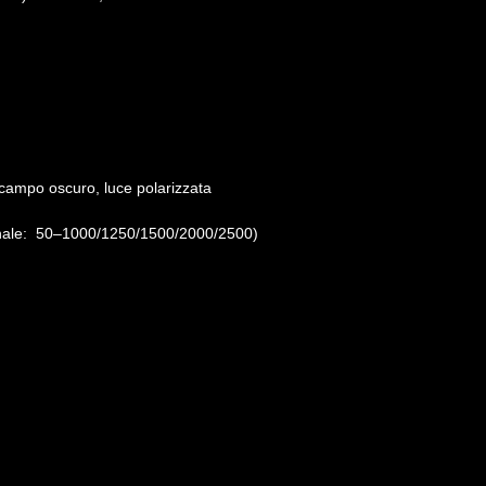
campo oscuro, luce polarizzata
nale: 50–1000/1250/1500/2000/2500)