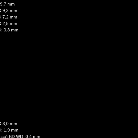
D 9,7 mm
WD 9,3 mm
WD 7,2 mm
WD 2,5 mm
WD: 0,8 mm
WD 3,0 mm
WD: 1,9 mm
 secco) BD WD: 0,4 mm