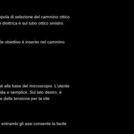
anopola di selezione del cammino ottico
diottrica è sul tubo ottico sinistro.
uale obiettivo è inserito nel cammino
i alla base del microscopio. L’utente
da e semplice. Sul lato destro, è
 della tensione per la vite
ntrambi gli assi consente la facile