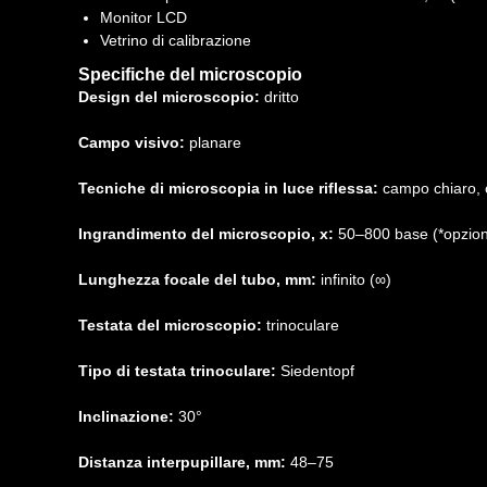
Monitor LCD
Vetrino di calibrazione
Specifiche del microscopio
Design del microscopio:
dritto
Campo visivo:
planare
Tecniche di microscopia in luce riflessa:
campo chiaro, 
Ingrandimento del microscopio, x:
50–800 base (*opzio
Lunghezza focale del tubo, mm:
infinito (∞)
Testata del microscopio:
trinoculare
Tipo di testata trinoculare:
Siedentopf
Inclinazione:
30°
Distanza interpupillare, mm:
48–75