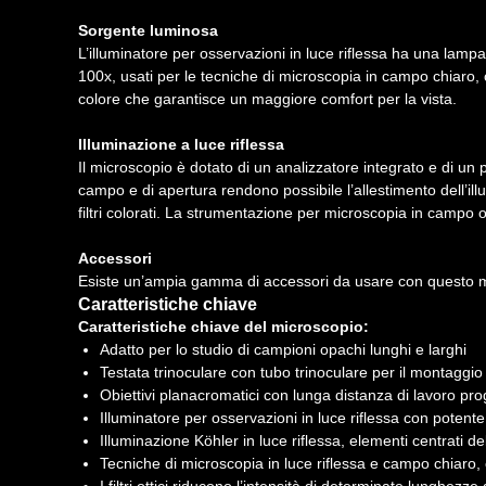
Sorgente luminosa
L’illuminatore per osservazioni in luce riflessa ha una lamp
100x, usati per le tecniche di microscopia in campo chiar
colore che garantisce un maggiore comfort per la vista.
Illuminazione a luce riflessa
Il microscopio è dotato di un analizzatore integrato e di un p
campo e di apertura rendono possibile l’allestimento dell’il
filtri colorati. La strumentazione per microscopia in campo os
Accessori
Esiste un’ampia gamma di accessori da usare con questo micros
Caratteristiche chiave
Caratteristiche chiave del microscopio:
Adatto per lo studio di campioni opachi lunghi e larghi
Testata trinoculare con tubo trinoculare per il montaggio
Obiettivi planacromatici con lunga distanza di lavoro pro
Illuminatore per osservazioni in luce riflessa con pote
Illuminazione Köhler in luce riflessa, elementi centrati d
Tecniche di microscopia in luce riflessa e campo chiaro