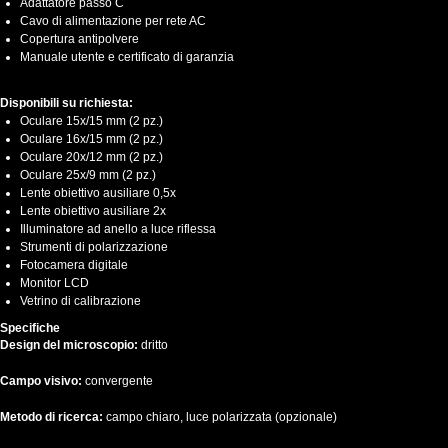
Adattatore passo C
Cavo di alimentazione per rete AC
Copertura antipolvere
Manuale utente e certificato di garanzia
Disponibili su richiesta:
Oculare 15x/15 mm (2 pz.)
Oculare 16x/15 mm (2 pz.)
Oculare 20x/12 mm (2 pz.)
Oculare 25x/9 mm (2 pz.)
Lente obiettivo ausiliare 0,5x
Lente obiettivo ausiliare 2x
Illuminatore ad anello a luce riflessa
Strumenti di polarizzazione
Fotocamera digitale
Monitor LCD
Vetrino di calibrazione
Specifiche
Design del microscopio:
dritto
Campo visivo:
convergente
Metodo di ricerca:
campo chiaro, luce polarizzata (opzionale)