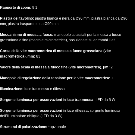
Rapporto di zoom:
9:1
Piastra del tavolino:
piastra bianca e nera da Ø90 mm, piastra bianca da Ø90
mm, piastra trasparente da Ø90 mm
Meccanismo di messa a fuoco:
manopole coassiali per la messa a fuoco
grossolana e fine (macro e micrometrica), posizionate su entrambi i lati
Corsa della vite macrometrica di messa a fuoco grossolana (vite
macrometrica), mm:
83
Valore della scala di messa a fuoco fine (vite micrometrica), μm:
2
Manopola di regolazione della tensione per la vite macrometrica:
+
Illuminazione:
luce trasmessa e riflessa
Sorgente luminosa per osservazioni in luce trasmessa:
LED da 5 W
Sorgente luminosa per osservazioni in luce riflessa:
sorgente luminosa
dell’illuminatore obliquo (LED da 3 W)
Strumenti di polarizzazione:
*opzionale