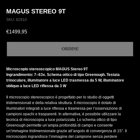
MAGUS STEREO 9T
SKU:
82910
€
1499,95
ORDINE
Microscopio stereoscopico MAGUS Stereo 9T
Ingrandimento: 7–63x. Schema ottico di tipo Greenough. Testata
trinoculare, illuminatore a luce LED trasmessa da 5 W, illuminatore
obliquo a luce LED riflessa da 3 W
Il microscopio stereoscopico è progettato per lo studio di oggetti
tridimensionali e della relativa struttura. Il microscopio è dotato di
illuminatori integrati a luce riflessa e trasmessa per l’osservazione di
campioni opachi e trasparenti. In alternativa, è possibile utilizzare la
tecnica di microscopia a luce polarizzata. Lo schema ottico di tipo
Greenough permette un’ampia profondità di campo e consente
un’immagine tridimensionale grazie all’angolo di convergenza di 15°. Il
microscopio ingrandisce l’immagine del campione senza perdere