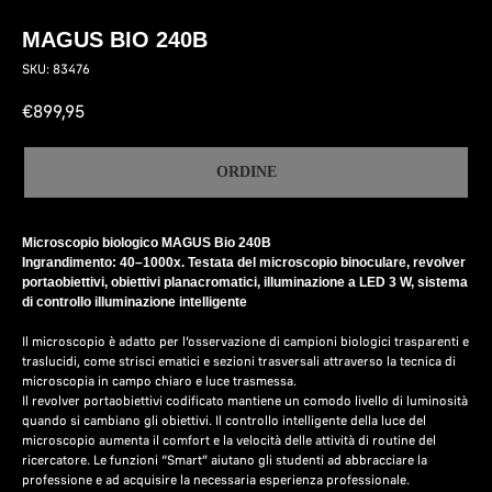
MAGUS BIO 240B
SKU:
83476
€
899,95
ORDINE
Microscopio biologico MAGUS Bio 240B
Ingrandimento: 40–1000x. Testata del microscopio binoculare, revolver
portaobiettivi, obiettivi planacromatici, illuminazione a LED 3 W, sistema
di controllo illuminazione intelligente
Il microscopio è adatto per l’osservazione di campioni biologici trasparenti e
traslucidi, come strisci ematici e sezioni trasversali attraverso la tecnica di
microscopia in campo chiaro e luce trasmessa.
Il revolver portaobiettivi codificato mantiene un comodo livello di luminosità
quando si cambiano gli obiettivi. Il controllo intelligente della luce del
microscopio aumenta il comfort e la velocità delle attività di routine del
ricercatore. Le funzioni “Smart” aiutano gli studenti ad abbracciare la
professione e ad acquisire la necessaria esperienza professionale.