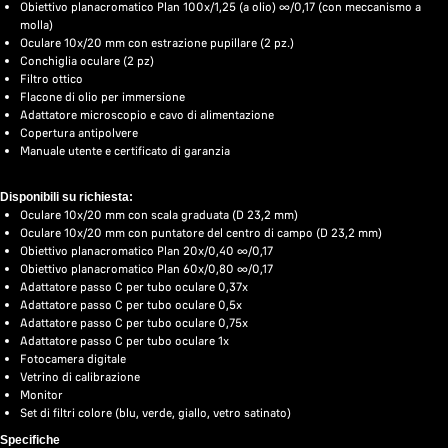
Obiettivo planacromatico Plan 100x/1,25 (a olio) ∞/0,17 (con meccanismo a
molla)
Oculare 10x/20 mm con estrazione pupillare (2 pz.)
Conchiglia oculare (2 pz)
Filtro ottico
Flacone di olio per immersione
Adattatore microscopio e cavo di alimentazione
Copertura antipolvere
Manuale utente e certificato di garanzia
Disponibili su richiesta:
Oculare 10x/20 mm con scala graduata (D 23,2 mm)
Oculare 10x/20 mm con puntatore del centro di campo (D 23,2 mm)
Obiettivo planacromatico Plan 20х/0,40 ∞/0,17
Obiettivo planacromatico Plan 60х/0,80 ∞/0,17
Adattatore passo C per tubo oculare 0,37x
Adattatore passo C per tubo oculare 0,5x
Adattatore passo C per tubo oculare 0,75x
Adattatore passo C per tubo oculare 1x
Fotocamera digitale
Vetrino di calibrazione
Monitor
Set di filtri colore (blu, verde, giallo, vetro satinato)
Specifiche