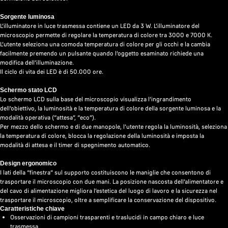
Sorgente luminosa
L’illuminatore in luce trasmessa contiene un LED da 3 W. L’illuminatore del
microscopio permette di regolare la temperatura di colore tra 3000 e 7000 K.
L’utente seleziona una comoda temperatura di colore per gli occhi e la cambia
facilmente premendo un pulsante quando l’oggetto esaminato richiede una
modifica dell’illuminazione.
Il ciclo di vita dei LED è di 50.000 ore.
Schermo stato LCD
Lo schermo LCD sulla base del microscopio visualizza l’ingrandimento
dell’obiettivo, la luminosità e la temperatura di colore della sorgente luminosa e la
modalità operativa (“attesa”, “eco”).
Per mezzo dello schermo e di due manopole, l’utente regola la luminosità, seleziona
la temperatura di colore, blocca la regolazione della luminosità e imposta la
modalità di attesa e il timer di spegnimento automatico.
Design ergonomico
I lati della “finestra” sul supporto costituiscono le maniglie che consentono di
trasportare il microscopio con due mani. La posizione nascosta dell’alimentatore e
del cavo di alimentazione migliora l’estetica del luogo di lavoro e la sicurezza nel
trasportare il microscopio, oltre a semplificare la conservazione del dispositivo.
Caratteristiche chiave
Osservazioni di campioni trasparenti e traslucidi in campo chiaro e luce
trasmessa