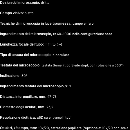
dritto
Design del microscopio:
piatto
Campo visivo:
campo chiaro
Tecniche di microscopia in luce trasmessa:
40–1000 nella configurazione base
Ingrandimento del microscopio, x:
infinito (∞)
Lunghezza focale del tubo:
binoculare
Tipo di testata del microscopio:
testata Gemel (tipo Siedentopf, con rotazione a 360°)
Testata del microscopio:
30°
Inclinazione:
1
Ingrandimento testata del microscopio, x:
47–75
Distanza interpupillare, mm:
23,2
Diametro degli oculari, mm:
±5D su entrambi i tubi
Regolazione diottrica:
10х/20, estrazione pupillare (*opzionale: 10x/20 con scala
Oculari, x/campo, mm: