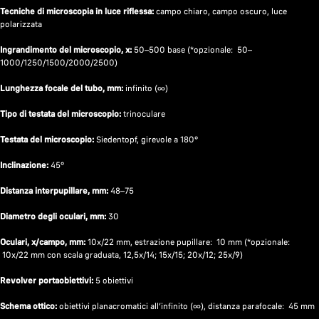
Tecniche di microscopia in luce riflessa:
campo chiaro, campo oscuro, luce
polarizzata
Ingrandimento del microscopio, x:
50–500 base (*opzionale: 50–
1000/1250/1500/2000/2500)
Lunghezza focale del tubo, mm:
infinito (∞)
Tipo di testata del microscopio:
trinoculare
Testata del microscopio:
Siedentopf, girevole a 180°
Inclinazione:
45°
Distanza interpupillare, mm:
48–75
Diametro degli oculari, mm:
30
Oculari, x/campo, mm:
10х/22 mm, estrazione pupillare: 10 mm (*opzionale:
10x/22 mm con scala graduata, 12,5x/14; 15x/15; 20x/12; 25x/9)
Revolver portaobiettivi:
5 obiettivi
Schema ottico:
obiettivi planacromatici all’infinito (∞), distanza parafocale: 45 mm