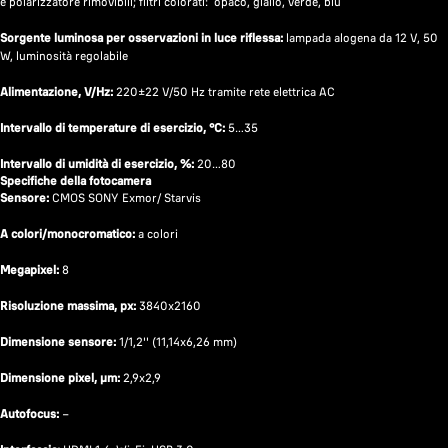
e polarizzatore rimovibili; filtri colorati: opaco, giallo, verde, blu
Sorgente luminosa per osservazioni in luce riflessa:
lampada alogena da 12 V, 50
W, luminosità regolabile
Alimentazione, V/Hz:
220±22 V/50 Hz tramite rete elettrica AC
Intervallo di temperature di esercizio, °C:
5…35
Intervallo di umidità di esercizio, %:
20…80
Specifiche della fotocamera
Sensore:
CMOS SONY Exmor/ Starvis
A colori/monocromatico:
a colori
Megapixel:
8
Risoluzione massima, px:
3840x2160
Dimensione sensore:
1/1,2'' (11,14x6,26 mm)
Dimensione pixel, µm:
2,9x2,9
Autofocus:
−