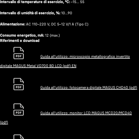
Intervallo di temperature di esercizio, °C:
–15... 55
Intervallo di umidità di esercizio, %:
10…90
Alimentazione:
AC 110–220 V, DC 5–12 V/1 A (Tipo C)
Consumo energetico, mA:
12 (max.)
Riferimenti e download
Guida all'utilizzo: microscopio metallografico invertito
digitale MAGUS Metal VD700 BD LCD (pdf) EN
Guida all'utilizzo: fotocamera digitale MAGUS CHD40 (pdf)
Guida all'utilizzo: monitor LCD MAGUS MCD20/MCD40
(pdf)