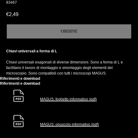
83467
€
2,49
ORDINE
Chiavi universali a forma di L
Chiavi universali esagonali di diverse dimensioni. Sono a forma di L e
facilitano il lavoro di montaggio e smontaggio degli elementi del
microscopio. Sono compatibili con tutti i microscopi MAGUS.
Riferimenti e download
Riferimenti e download
MAGUS: foglietto informativo (pdf)
MAGUS: opuscolo informativo (pdf)