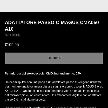
ADATTATORE PASSO C MAGUS CMA050
A10
SKU:
85144
€
109,95
ORDINE
Per microscopi stereoscopici CMO. Ingrandimento: 0,5х
Un beam splitter con una porta e un adattatore passo C vengono utilizzati
per montare una fotocamera digitale sugli stereomicroscopi MAGUS Stereo
A6, A8 e A10. Un beam splitter con una porta viene montato tra la testata
del microscopio e l’obiettivo zoom. Una fotocamera digitale con adattatore
passo C è installata nella porta.