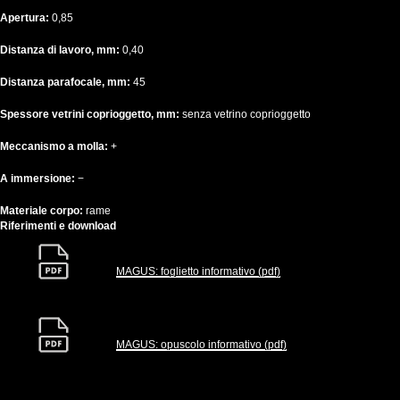
Apertura:
0,85
Distanza di lavoro, mm:
0,40
Distanza parafocale, mm:
45
Spessore vetrini coprioggetto, mm:
senza vetrino coprioggetto
Meccanismo a molla:
+
A immersione:
−
Materiale corpo:
rame
Riferimenti e download
MAGUS: foglietto informativo (pdf)
MAGUS: opuscolo informativo (pdf)