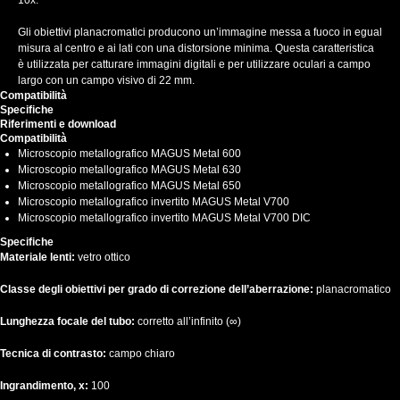
10x.
Gli obiettivi planacromatici producono un’immagine messa a fuoco in egual
misura al centro e ai lati con una distorsione minima. Questa caratteristica
è utilizzata per catturare immagini digitali e per utilizzare oculari a campo
largo con un campo visivo di 22 mm.
Compatibilità
Specifiche
Riferimenti e download
Compatibilità
Microscopio metallografico MAGUS Metal 600
Microscopio metallografico MAGUS Metal 630
Microscopio metallografico MAGUS Metal 650
Microscopio metallografico invertito MAGUS Metal V700
Microscopio metallografico invertito MAGUS Metal V700 DIC
Specifiche
Materiale lenti:
vetro ottico
Classe degli obiettivi per grado di correzione dell’aberrazione:
planacromatico
Lunghezza focale del tubo:
corretto all’infinito (∞)
Tecnica di contrasto:
campo chiaro
Ingrandimento, x:
100