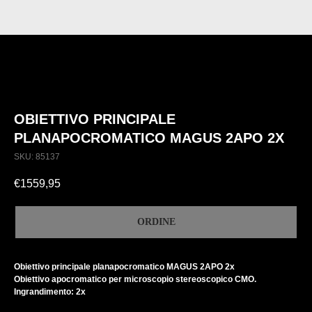
OBIETTIVO PRINCIPALE
PLANAPOCROMATICO MAGUS 2APO 2X
SKU:
85137
€
1559,95
ORDINE
Obiettivo principale planapocromatico MAGUS 2APO 2x
Obiettivo apocromatico per microscopio stereoscopico CMO.
Ingrandimento: 2x