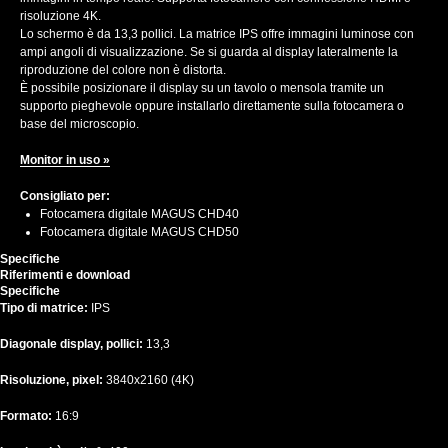
risoluzione 4K.
Lo schermo è da 13,3 pollici. La matrice IPS offre immagini luminose con
ampi angoli di visualizzazione. Se si guarda al display lateralmente la
riproduzione del colore non è distorta.
È possibile posizionare il display su un tavolo o mensola tramite un
supporto pieghevole oppure installarlo direttamente sulla fotocamera o
base del microscopio.
Monitor in uso »
Consigliato per:
Fotocamera digitale MAGUS CHD40
Fotocamera digitale MAGUS CHD50
Specifiche
Riferimenti e download
Specifiche
Tipo di matrice:
IPS
Diagonale display, pollici:
13,3
Risoluzione, pixel:
3840x2160 (4K)
Formato:
16:9