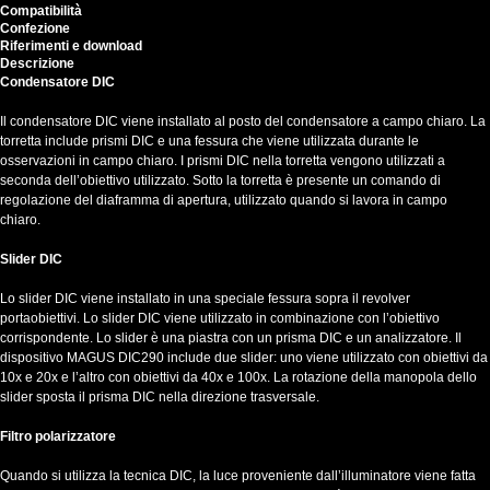
Compatibilità
Confezione
Riferimenti e download
Descrizione
Condensatore DIC
Il condensatore DIC viene installato al posto del condensatore a campo chiaro. La
torretta include prismi DIC e una fessura che viene utilizzata durante le
osservazioni in campo chiaro. I prismi DIC nella torretta vengono utilizzati a
seconda dell’obiettivo utilizzato. Sotto la torretta è presente un comando di
regolazione del diaframma di apertura, utilizzato quando si lavora in campo
chiaro.
Slider DIC
Lo slider DIC viene installato in una speciale fessura sopra il revolver
portaobiettivi. Lo slider DIC viene utilizzato in combinazione con l’obiettivo
corrispondente. Lo slider è una piastra con un prisma DIC e un analizzatore. Il
dispositivo MAGUS DIC290 include due slider: uno viene utilizzato con obiettivi da
10x e 20x e l’altro con obiettivi da 40x e 100x. La rotazione della manopola dello
slider sposta il prisma DIC nella direzione trasversale.
Filtro polarizzatore
Quando si utilizza la tecnica DIC, la luce proveniente dall’illuminatore viene fatta