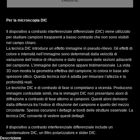
ORDINE
Per la microscopia DIC
Il dispositivo a contrasto interferenziale differenziale (DIC) viene utilizzato
per studiare campioni trasparenti a basso contrasto che non sono visibili
nel campo chiaro.
La tecnica DIC introduce un effetto immagine in pseudo-rilievo. Gli effetti di
colore e intensità nell’immagine sono determinati dalla velocità di
variazione dell’indice di rifrazione e dallo spessore delle sezioni adiacenti
del campione. L’immagine del campione appare tridimensionale. La vista
3D non mostra la geometria effettiva del campione; lo colora in base allo
spessore ottico. Questa tecnica non è adatta per misurare l’altezza e la
profondità reali.
Le tecniche DIC e di contrasto di fase si completano a vicenda. Producono
immagini contrastate simili, ma le immagini DIC non presentano aloni di
diffrazione a contrasto di fase attorno ai campioni. Questi aloni derivano
dalla differenza tra l’indice di rifrazione del campione e quello del mezzo
circostante. Spesso oscurano i dettagli ai bordi delle strutture osservate. La
tecnica DIC consente di vedere questi dettagli.
Il dispositivo a contrasto interferenziale differenziale include un
condensatore DIC, un filtro polarizzatore e slider DIC.
Descrizione